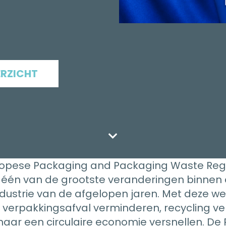
ERZICHT
ropese Packaging and Packaging Waste Reg
één van de grootste veranderingen binnen
dustrie van de afgelopen jaren. Met deze we
 verpakkingsafval verminderen, recycling v
aar een circulaire economie versnellen. De 