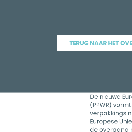
TERUG NAAR HET OV
De nieuwe Eu
(PPWR) vormt 
verpakkingsin
Europese Unie
de overgang n