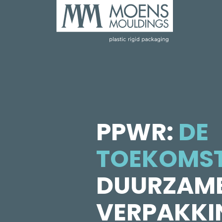
PPWR:
DE
TOEKOMS
DUURZAM
VERPAKKI