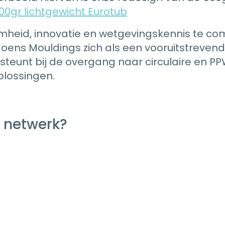
0gr lichtgewicht Eurotub
heid, innovatie en wetgevingskennis te co
Moens Mouldings zich als een vooruitstrevend
steunt bij de overgang naar circulaire en 
lossingen.
e netwerk?