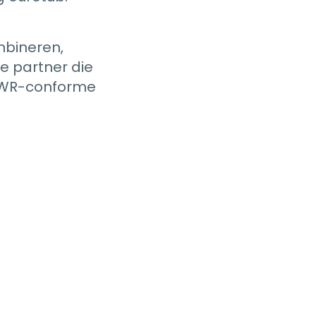
mbineren,
e partner die
PPWR-conforme