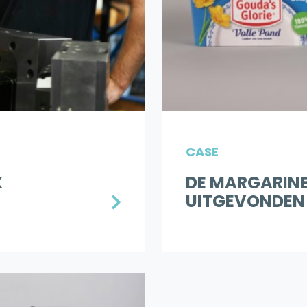
CASE
K
DE MARGARINE
UITGEVONDE