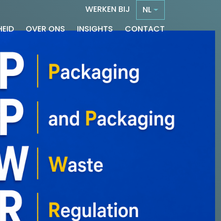
WERKEN BIJ
NL
EID
OVER ONS
INSIGHTS
CONTACT