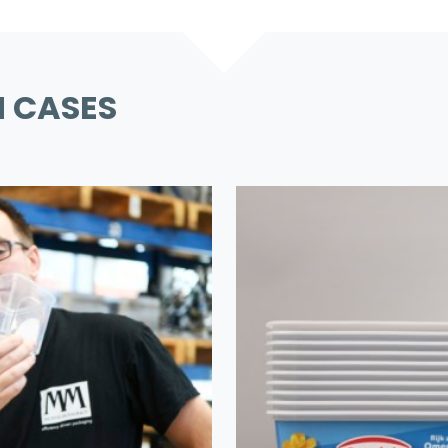
N CASES