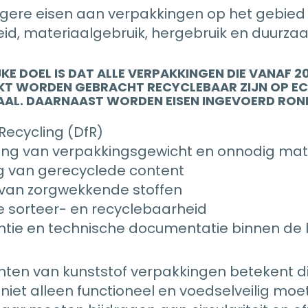
gere eisen aan verpakkingen op het gebied
id, materiaalgebruik, hergebruik en duurza
JKE DOEL IS DAT ALLE VERPAKKINGEN DIE VANAF 2
KT WORDEN GEBRACHT RECYCLEBAAR ZIJN OP E
AAL. DAARNAAST WORDEN EISEN INGEVOERD RO
Recycling (DfR)
ng van verpakkingsgewicht en onnodig mat
g van gerecyclede content
van zorgwekkende stoffen
 sorteer- en recyclebaarheid
tie en technische documentatie binnen de 
ten van kunststof verpakkingen betekent di
iet alleen functioneel en voedselveilig moet