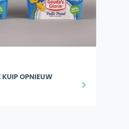
 KUIP OPNIEUW
N